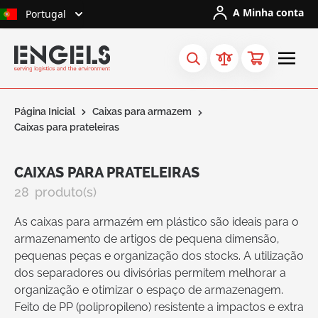
Ir para o Conteúdo
A Minha conta
Portugal
Página Inicial
Caixas para armazem
Caixas para prateleiras
CAIXAS PARA PRATELEIRAS
28
produto(s)
As caixas para armazém em plástico são ideais para o
armazenamento de artigos de pequena dimensão,
pequenas peças e organização dos stocks. A utilização
dos separadores ou divisórias permitem melhorar a
organização e otimizar o espaço de armazenagem.
Feito de PP (polipropileno) resistente a impactos e extra