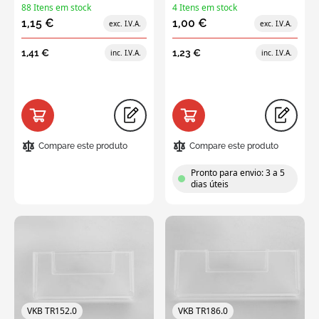
88 Itens em stock
4 Itens em stock
1,15 €
1,00 €
1,41 €
1,23 €
Compare este produto
Compare este produto
Pronto para envio: 3 a 5
dias úteis
VKB TR152.0
VKB TR186.0