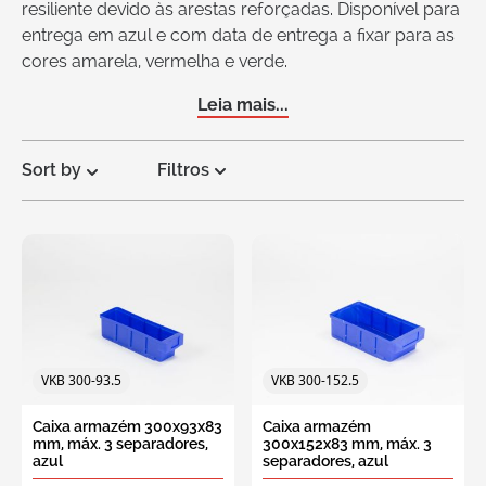
resiliente devido às arestas reforçadas. Disponível para
entrega em azul e com data de entrega a fixar para as
cores amarela, vermelha e verde.
Leia mais...
Sort by
Filtros
Solicite
um
orçamento
VKB 300-93.5
VKB 300-152.5
Caixa armazém 300x93x83
Caixa armazém
mm, máx. 3 separadores,
300x152x83 mm, máx. 3
azul
separadores, azul