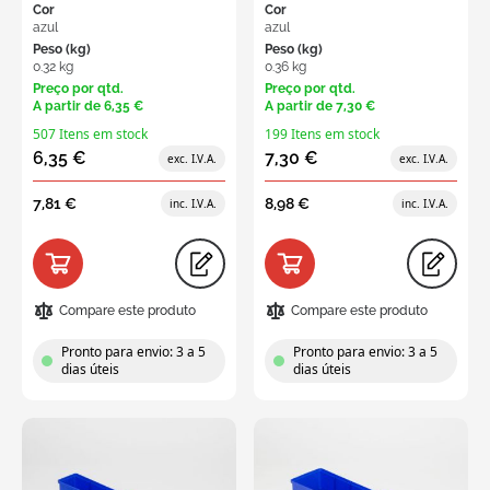
Cor
Cor
azul
azul
Peso (kg)
Peso (kg)
0.32 kg
0.36 kg
Preço por qtd.
Preço por qtd.
A partir de
6,35 €
A partir de
7,30 €
507 Itens em stock
199 Itens em stock
6,35 €
7,30 €
7,81 €
8,98 €
Compare este produto
Compare este produto
Pronto para envio: 3 a 5
Pronto para envio: 3 a 5
dias úteis
dias úteis