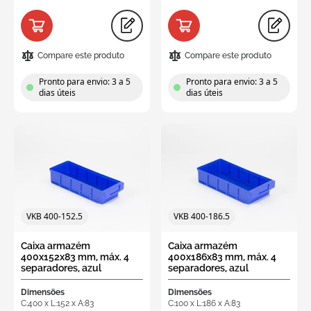
Compare este produto
Compare este produto
Pronto para envio: 3 a 5
Pronto para envio: 3 a 5
dias úteis
dias úteis
VKB 400-152.5
VKB 400-186.5
Caixa armazém
Caixa armazém
400x152x83 mm, máx. 4
400x186x83 mm, máx. 4
separadores, azul
separadores, azul
Dimensões
Dimensões
C:400 x L:152 x A:83
C:100 x L:186 x A:83