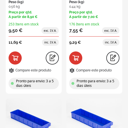
Peso (kg)
Peso (kg)
0.56 kg
0.44 kg
Preço por qtd.
Preço por qtd.
A partir de
8,90 €
A partir de
7,00 €
253 Itens em stock
176 Itens em stock
9,50 €
7,55 €
11,69 €
9,29 €
Compare este produto
Compare este produto
Pronto para envio: 3 a 5
Pronto para envio: 3 a 5
dias úteis
dias úteis