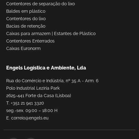
Contentores de separação do lixo
Baldes em plástico
Contentores do lixo
Bacias de retenção
Caixas para armazem
|
Estantes de Plástico
Contentores Enterrados
Caixas Euronorm
Engels Logística e Ambiente, Lda
Rua do Comércio e Indústria, nº 35 A - Arm. 6
Polo Industrial Lezíria Park
2625-441 Forte da Casa (Lisboa)
T.
+351 21 941 3320
seg.-sex. 09:00 – 18:00 H
E.
correio@engels.eu