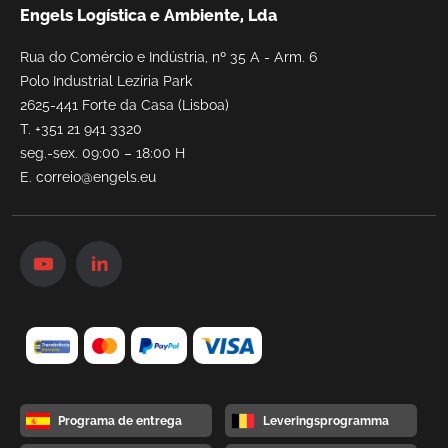
Engels Logística e Ambiente, Lda
Rua do Comércio e Indústria, nº 35 A - Arm. 6
Polo Industrial Lezíria Park
2625-441 Forte da Casa (Lisboa)
T.
+351 21 941 3320
seg.-sex. 09:00 – 18:00 H
E.
correio@engels.eu
Programa de entrega
Leveringsprogramma