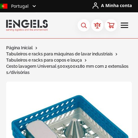
Ir para o Conteúdo
A Minha conta
Portugal
Página Inicial
Tabuleiros e racks para máquinas de lavar industriais
Tabuleiros e racks para copos e louça
Cesto lavagem Universal 500x500x180 mm com 2 extensãos
s/divisórias