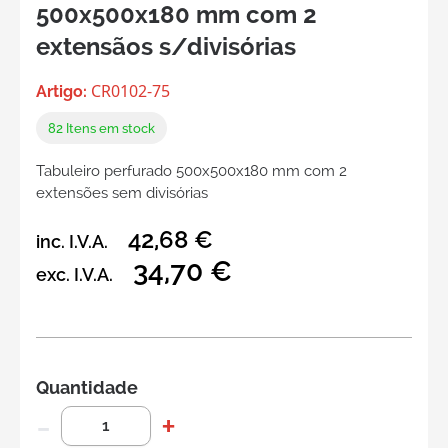
500x500x180 mm com 2
extensãos s/divisórias
CR0102-75
Artigo:
82
Itens em stock
Tabuleiro perfurado 500x500x180 mm com 2
extensões sem divisórias
42,68 €
inc. I.V.A.
34,70 €
exc. I.V.A.
Quantidade