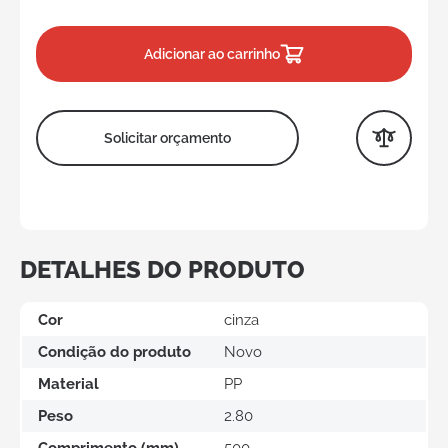
Adicionar ao carrinho
Solicitar orçamento
DETALHES DO PRODUTO
Cor
cinza
Condição do produto
Novo
Material
PP
Peso
2.80
Comprimento (mm)
500