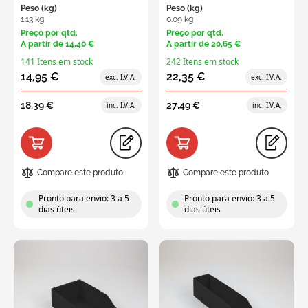
Peso (kg)
Peso (kg)
1.13 kg
0.09 kg
Preço por qtd.
Preço por qtd.
A partir de
14,40 €
A partir de
20,65 €
141 Itens em stock
242 Itens em stock
14,95 €
22,35 €
18,39 €
27,49 €
Compare este produto
Compare este produto
Pronto para envio: 3 a 5
Pronto para envio: 3 a 5
dias úteis
dias úteis