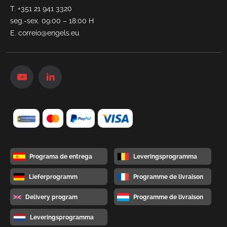
T.
+351 21 941 3320
seg.-sex. 09:00 – 18:00 H
E.
correio@engels.eu
Programa de entrega
Leveringsprogramma
Lieferprogramm
Programme de livraison
Delivery program
Programme de livraison
Leveringsprogramma