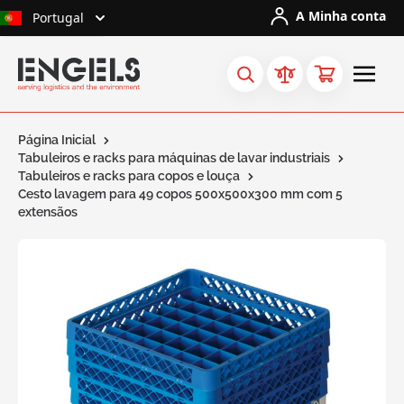
Ir para o Conteúdo
A Minha conta
Portugal
Página Inicial
Tabuleiros e racks para máquinas de lavar industriais
Tabuleiros e racks para copos e louça
Cesto lavagem para 49 copos 500x500x300 mm com 5
extensãos