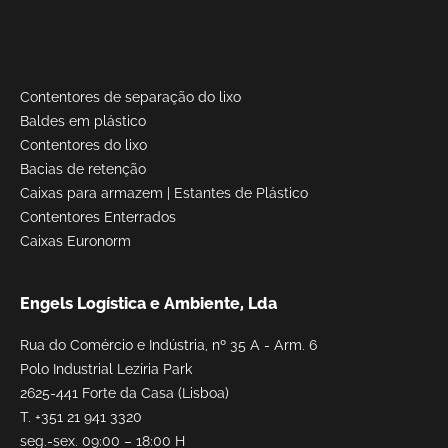
Contentores de separação do lixo
Baldes em plástico
Contentores do lixo
Bacias de retenção
Caixas para armazem
|
Estantes de Plástico
Contentores Enterrados
Caixas Euronorm
Engels Logística e Ambiente, Lda
Rua do Comércio e Indústria, nº 35 A - Arm. 6
Polo Industrial Lezíria Park
2625-441 Forte da Casa (Lisboa)
T.
+351 21 941 3320
seg.-sex. 09:00 – 18:00 H