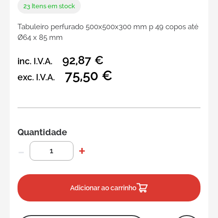
23
Itens em stock
Tabuleiro perfurado 500x500x300 mm p 49 copos até
Ø64 x 85 mm
92,87 €
inc. I.V.A.
75,50 €
exc. I.V.A.
Quantidade
Adicionar ao carrinho