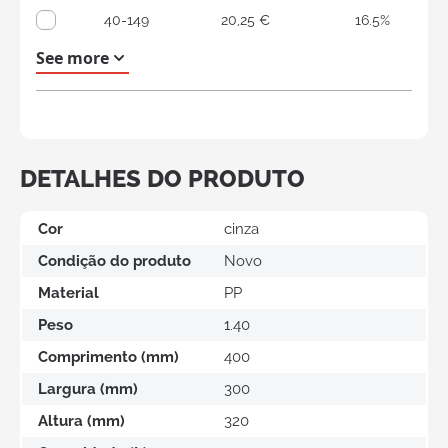
40-149
20,25 €
16.5%
150+
16,95 €
30.1%
See more
DETALHES DO PRODUTO
Cor
cinza
Condição do produto
Novo
Material
PP
Peso
1.40
Comprimento (mm)
400
Largura (mm)
300
Altura (mm)
320