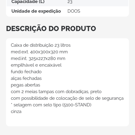
Capacidade (L)
23
Unidade de expedição
DOOS
DESCRIÇÃO DO PRODUTO
Caixa de distribuição 23 litros
med.ext. 400x300x320 mm
med.int. 325x227x280 mm
empilhável e encaixável
fundo fechado
alças fechadas
pegas abertas
com 2 meias tampas com dobradiças, preto
com possibilidade de colocação de selo de segurança
* selagem com selo tipo (5100-STAND)
cinza