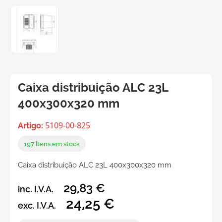
Caixa distribuição ALC 23L
400x300x320 mm
5109-00-825
Artigo:
197
Itens em stock
Caixa distribuição ALC 23L 400x300x320 mm
29,83 €
inc. I.V.A.
24,25 €
exc. I.V.A.