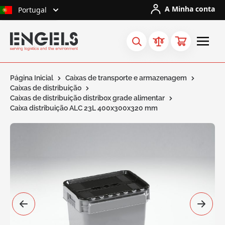
Ir para o Conteúdo
A Minha conta
Portugal
Página Inicial
Caixas de transporte e armazenagem
Caixas de distribuição
Caixas de distribuição distribox grade alimentar
Caixa distribuição ALC 23L 400x300x320 mm