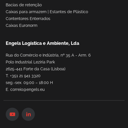
Bacias de retenção
Caixas para armazem
|
Estantes de Plástico
Contentores Enterrados
Caixas Euronorm
Engels Logística e Ambiente, Lda
Rua do Comércio e Indústria, nº 35 A - Arm. 6
Polo Industrial Lezíria Park
2625-441 Forte da Casa (Lisboa)
T.
+351 21 941 3320
seg.-sex. 09:00 – 18:00 H
E.
correio@engels.eu