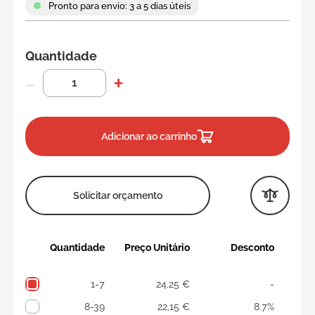
Pronto para envio: 3 a 5 dias úteis
Quantidade
Adicionar ao carrinho
Solicitar orçamento
Quantidade
Preço Unitário
Desconto
1-7
24,25 €
-
8-39
22,15 €
8.7%