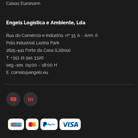
Caixas Euronorm
Engels Logística e Ambiente, Lda
Rua do Comércio e Indústria, nº 35 A - Arm. 6
Polo Industrial Lezíria Park
2625-441 Forte da Casa (Lisboa)
T.
+351 21 941 3320
seg.-sex. 09:00 – 18:00 H
E.
correio@engels.eu