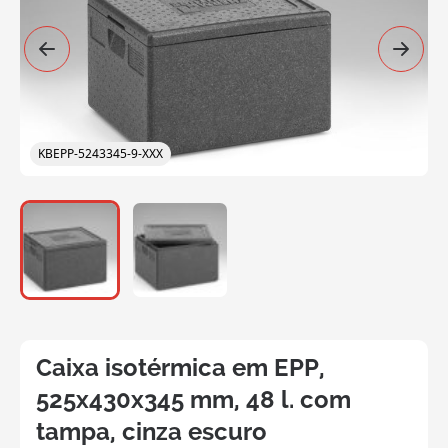
KBEPP-5243345-9-XXX
Caixa isotérmica em EPP,
525x430x345 mm, 48 l. com
tampa, cinza escuro