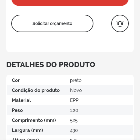
Solicitar orçamento
DETALHES DO PRODUTO
Cor
preto
Condição do produto
Novo
Material
EPP
Peso
1.20
Comprimento (mm)
525
Largura (mm)
430