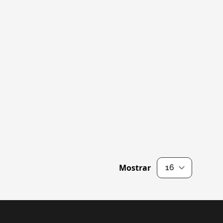
Mostrar
por página