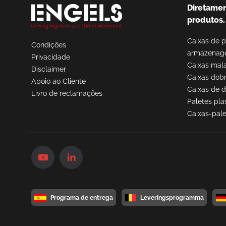
Diretamen
produtos.
Caixas de p
Condições
armazena
Privacidade
Caixas mal
Disclaimer
Caixas dobr
Apoio ao Cliente
Caixas de d
Livro de reclamações
Paletes pla
Caixas-pale
Programa de entrega
Leveringsprogramma