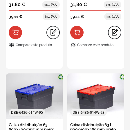
31,80 €
31,80 €
39,11 €
39,11 €
Compare este produto
Compare este produto
DBE-6436-014W-95
DBE-6436-014W-93
Caixa distribuição 63 L
Caixa distribuição 63 L
600x400x365 mm preto
600x400x365 mm preto