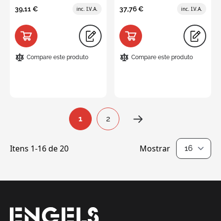
39,11 €
37,76 €
Compare este produto
Compare este produto
Página
1
2
Está de momento a ler a página
Página
Itens
1
-
16
de
20
Mostrar
por página