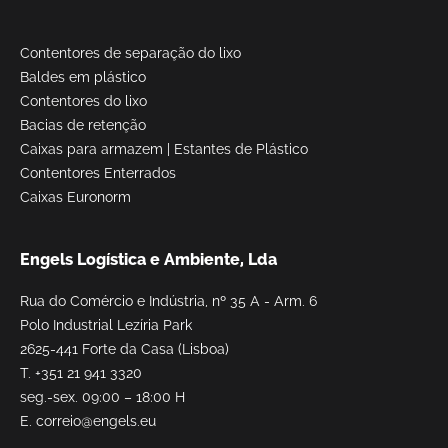
Contentores de separação do lixo
Baldes em plástico
Contentores do lixo
Bacias de retenção
Caixas para armazem
|
Estantes de Plástico
Contentores Enterrados
Caixas Euronorm
Engels Logística e Ambiente, Lda
Rua do Comércio e Indústria, nº 35 A - Arm. 6
Polo Industrial Lezíria Park
2625-441 Forte da Casa (Lisboa)
T.
+351 21 941 3320
seg.-sex. 09:00 – 18:00 H
E.
correio@engels.eu