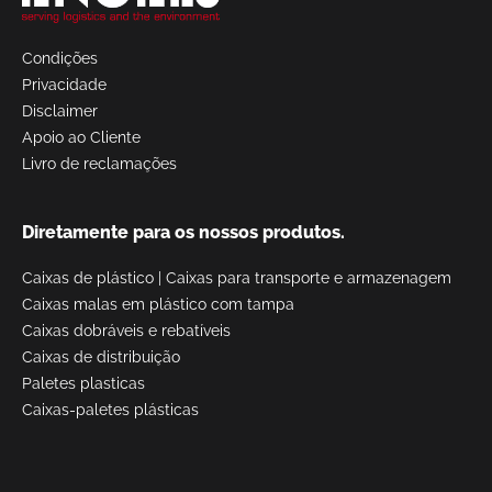
Condições
Privacidade
Disclaimer
Apoio ao Cliente
Livro de reclamações
Diretamente para os nossos produtos.
Caixas de plástico
|
Caixas para transporte e armazenagem
Caixas malas em plástico com tampa
Caixas dobráveis e rebatíveis
Caixas de distribuição
Paletes plasticas
Caixas-paletes plásticas