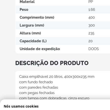
Material
PP
Promoções
Peso
1.66
Caixa
Comprimento (mm)
400
Caix
Largura (mm)
300
dist
Altura (mm)
235
Caix
indu
Capacidade (L)
20
Unidade de expedição
DOOS
Caix
hom
DESCRIÇÃO DO PRODUTO
Caixa empilhável 20 litros, 400x300x235 mm
com fundo fechado
Caixas d
com paredes fechadas
transpare
com pegas fechadas
com tampa com dobradiças, cinza escuro
Caix
enca
com fechos
Nós usamos cookies
sem dobradiças reforçadas