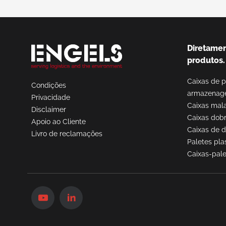
Solicite
um
orçamento
Diretamen
produtos.
Caixas de p
Condições
armazena
Privacidade
Caixas mal
Disclaimer
Caixas dobr
Apoio ao Cliente
Caixas de d
Livro de reclamações
Paletes pla
Caixas-pale