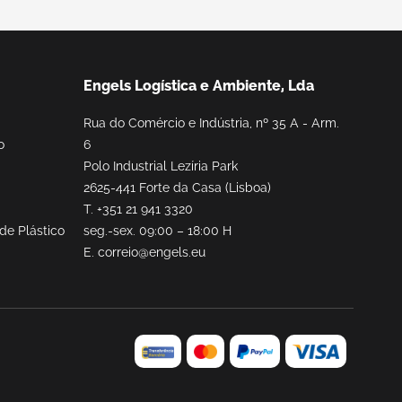
Engels Logística e Ambiente, Lda
Rua do Comércio e Indústria, nº 35 A - Arm.
o
6
Polo Industrial Lezíria Park
2625-441 Forte da Casa (Lisboa)
T.
+351 21 941 3320
de Plástico
seg.-sex. 09:00 – 18:00 H
E.
correio@engels.eu