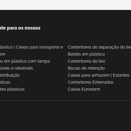
te para os nossos
lástico
|
Caixas para transporte e
Contentores de separação do lix
gem
Baldes em plástico
as em plástico com tampa
Contentores do lixo
áveis e rebatíveis
Bacias de retenção
istribuição
Caixas para armazem
|
Estantes 
sticas
Contentores Enterrados
tes plásticas
Caixas Euronorm