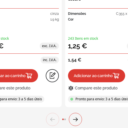
cinza
Dimensões
C:355 x 
1.9 kg
Cor
 stock
243 Itens em stock
 €
1,25 €
1,54 €
ar ao carrinho
Adicionar ao carrinho
re este produto
Compare este produto
para envio: 3 a 5 dias úteis
Pronto para envio: 3 a 5 dias útei